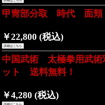
甲冑部分取 時代 面頬
￥22,800
(税込)
中国武術 太極拳用武術
ット 送料無料！
￥4,280
(税込)