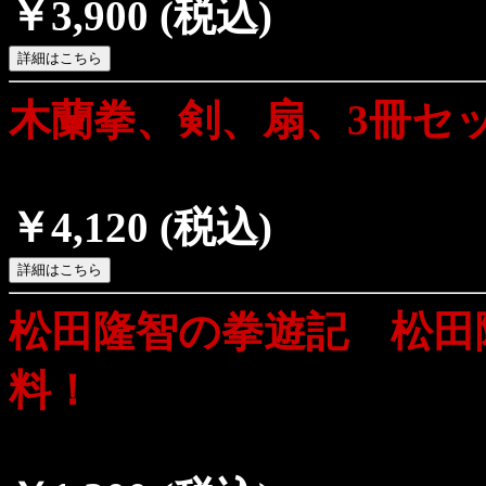
￥3,900
(税込)
木蘭拳、剣、扇、3冊セ
￥4,120
(税込)
松田隆智の拳遊記 松田
料！