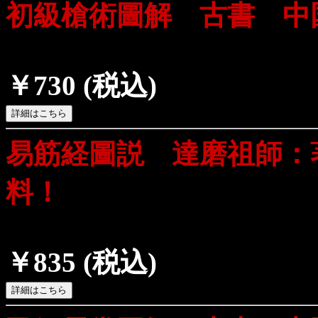
初級槍術圖解 古書 中
￥730
(税込)
易筋経圖説 達磨祖師：
料！
￥835
(税込)