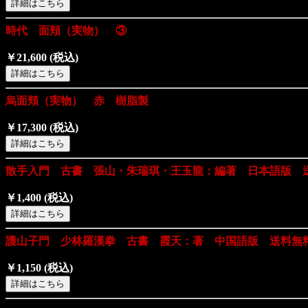
時代 面頬（実物） ③
￥21,600
(税込)
烏面頬（実物） 赤 樹脂製
￥17,300
(税込)
散手入門 古書 張山・朱瑞琪・王玉龍：編著 日本語版 
￥1,400
(税込)
護山子門 少林羅漢拳 古書 霞天：著 中国語版 送料無
￥1,150
(税込)