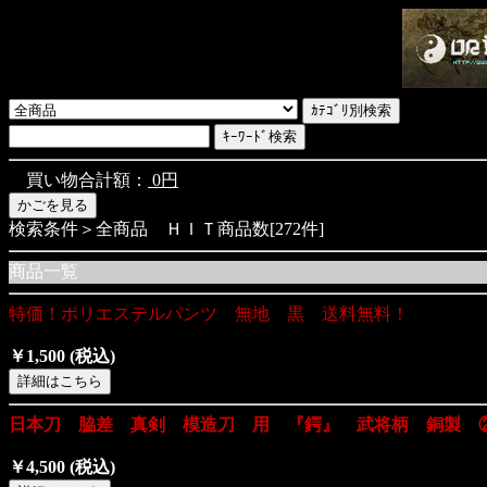
買い物合計額：
0円
検索条件＞全商品 ＨＩＴ商品数[272件]
商品一覧
特価！ポリエステルパンツ 無地 黒 送料無料！
￥1,500
(税込)
日本刀 脇差 真剣 模造刀 用 『鍔』 武将柄 銅製 
￥4,500
(税込)