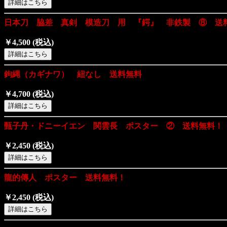
日本刀 脇差 真剣 模造刀 用 『鍔』 非鉄製 ⑧ 送
￥4,500
(税込)
鉤縄（カギナワ） 紐なし 送料無料
￥4,700
(税込)
甄子丹・ドニーイエン 関雲長 ポスター ② 送料無料！
￥2,450
(税込)
龍的傳人 ポスター 送料無料！
￥2,450
(税込)