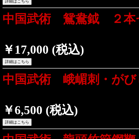
中国武術 鴛鴦鉞 ２本
￥17,000
(税込)
中国武術 峨嵋刺・がび
￥6,500
(税込)