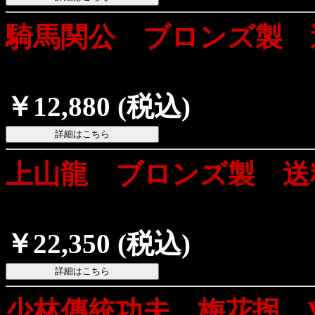
騎馬関公 ブロンズ製 
￥12,880
(税込)
上山龍 ブロンズ製 送
￥22,350
(税込)
少林傳統功夫 梅花拐 