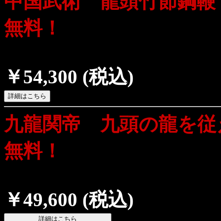
中国武術 龍頭竹節鋼鞭
無料！
￥54,300
(税込)
九龍関帝 九頭の龍を従
無料！
￥49,600
(税込)