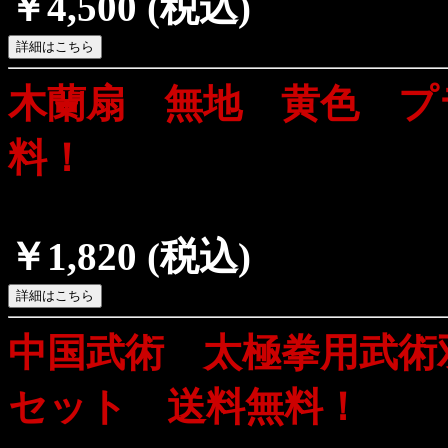
￥4,500
(税込)
木蘭扇 無地 黄色 プ
料！
￥1,820
(税込)
中国武術 太極拳用武術
セット 送料無料！