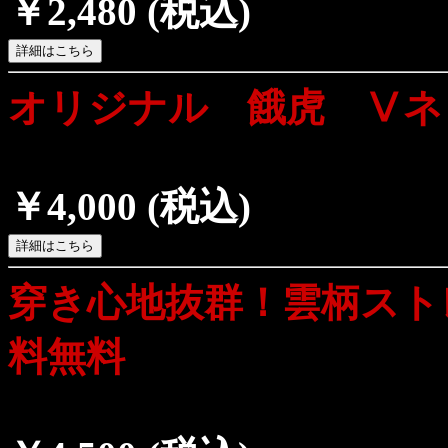
￥2,480
(税込)
オリジナル 餓虎 Ⅴネ
￥4,000
(税込)
穿き心地抜群！雲柄スト
料無料