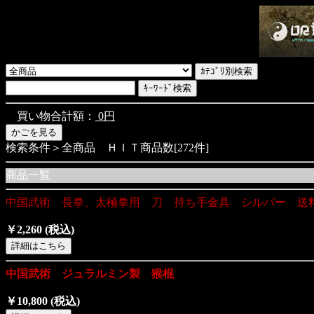
買い物合計額：
0円
検索条件＞全商品 ＨＩＴ商品数[272件]
商品一覧
中国武術 長拳、太極拳用 刀 持ち手金具 シルバー 送
￥2,260
(税込)
中国武術 ジュラルミン製 猴棍
￥10,800
(税込)