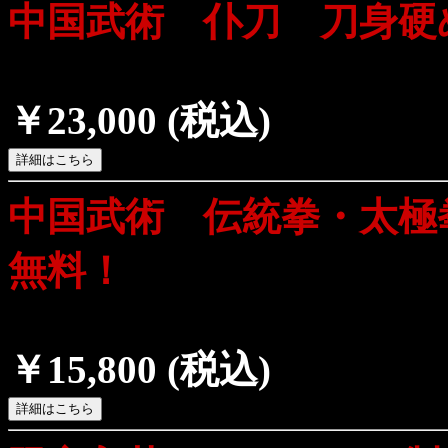
中国武術 仆刀 刀身硬
￥23,000
(税込)
中国武術 伝統拳・太極
無料！
￥15,800
(税込)