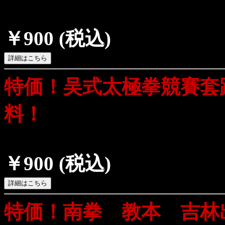
￥900
(税込)
特価！吴式太極拳競賽套
料！
￥900
(税込)
特価！南拳 教本 吉林