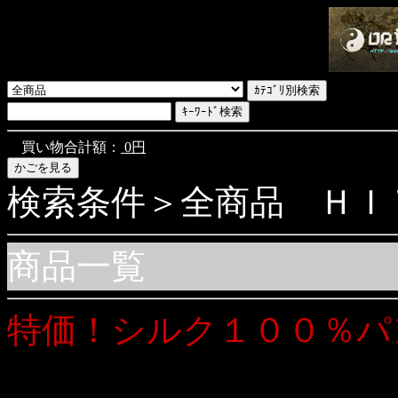
買い物合計額：
0円
検索条件＞全商品 ＨＩＴ商
商品一覧
特価！シルク１００％パ