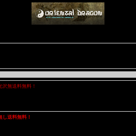
光沢無送料無料！
無し送料無料！