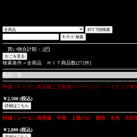
買い物合計額：
0円
検索条件＞全商品 ＨＩＴ商品数[272件]
商品一覧
特価！レーヨン表演服上下無地ペパーミント・パイピング有
￥2,500
(税込)
特価！レーヨン表演服 半袖 上服のみ 無地 水色 光沢
￥2,800
(税込)